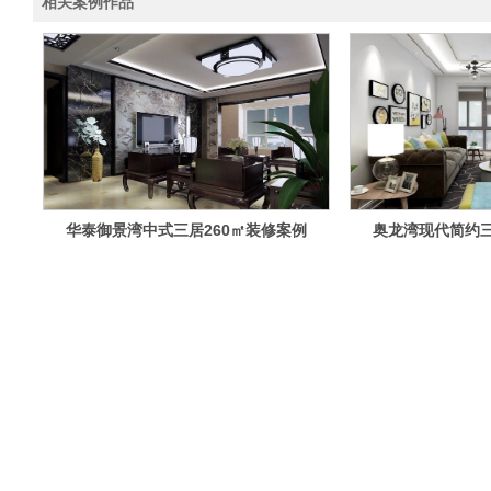
相关案例作品
华泰御景湾中式三居260㎡装修案例
奥龙湾现代简约三