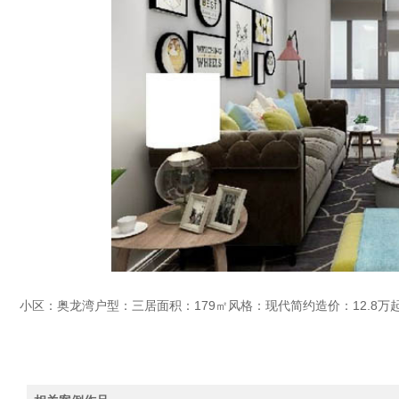
小区：奥龙湾户型：三居面积：179㎡风格：现代简约造价：12.8万