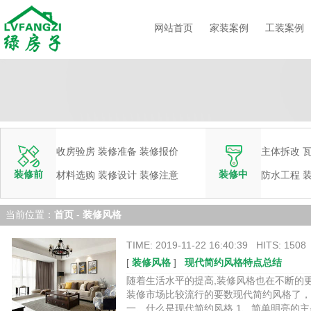
网站首页
家装案例
工装案例
收房验房
装修准备
装修报价
主体拆改
装修前
装修中
材料选购
装修设计
装修注意
防水工程
当前位置：
首页
-
装修风格
TIME: 2019-11-22 16:40:39 HITS: 1508
[
装修风格
]
现代简约风格特点总结
随着生活水平的提高,装修风格也在不断的
装修市场比较流行的要数现代简约风格了，
一、什么是现代简约风格 1、简单明亮的主题 简