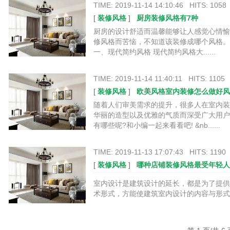
TIME: 2019-11-14 14:10:46 HITS: 1058
[
装修风格
]
厨房装修风格有7种
厨房的设计舒适而温馨能够让人感觉心情愉
修风格而苦恼，不知道该装修成哪个风格。
一、现代简约风格 现代简约风格大......
TIME: 2019-11-14 11:40:11 HITS: 1105
[
装修风格
]
欧美风格室内装修怎么做好风
随着人们审美需求的提升，很多人在室内装
华丽的造型以及优雅的气质而深受广大用户
有哪些呢?和小编一起来看看吧! &nb......
TIME: 2019-11-13 17:07:43 HITS: 1190
[
装修风格
]
哪种店铺装修风格最受年轻人
室内设计是建筑设计的延长，都是为了提供
术形式，方能使建筑室内设计的内容与形式达