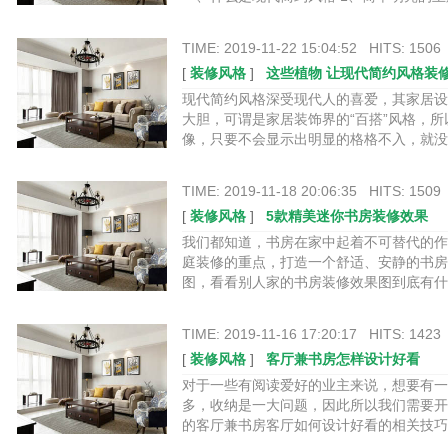
TIME: 2019-11-22 15:04:52 HITS: 1506
[
装修风格
]
这些植物 让现代简约风格装
现代简约风格深受现代人的喜爱，其家居设
大胆，可谓是家居装饰界的“百搭”风格，
像，只要不会显示出明显的格格不入，就没有
TIME: 2019-11-18 20:06:35 HITS: 1509
[
装修风格
]
5款精美迷你书房装修效果
我们都知道，书房在家中起着不可替代的作
庭装修的重点，打造一个舒适、安静的书房
图，看看别人家的书房装修效果图到底有什么不一
TIME: 2019-11-16 17:20:17 HITS: 1423
[
装修风格
]
客厅兼书房怎样设计好看
对于一些有阅读爱好的业主来说，想要有一
多，收纳是一大问题，因此所以我们需要开
的客厅兼书房客厅如何设计好看的相关技巧知识