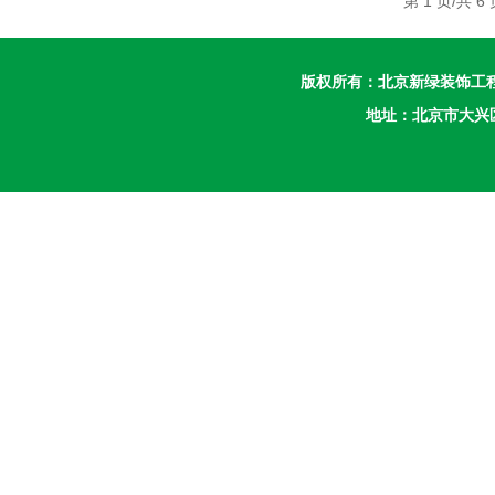
第 1 页/共 
版权所有：
北京新绿装饰工
地址：北京市大兴