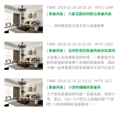
TIME: 2019-11-16 16:32:16 HITS: 1348
[
装修风格
]
六款花园休闲阳台装修风格
一、休闲惬意阳台原木茶几装修效果 二、清
TIME: 2019-11-16 11:12:50 HITS: 1202
[
装修风格
]
这些卧室的装修风格你知道吗
大多数人在装修新房的时候，一般都是对主
卧的装修影响着整个房屋的装修效果，因此
小编一起来看看次卧室装修四大技巧以及次卧室
TIME: 2019-11-15 11:13:21 HITS: 1127
[
装修风格
]
小房间榻榻米装修风
小户型的装修面积问题一直被诟病。房间小
境。那么，10㎡小户型怎么装修好呢?下
吧! 小房间榻榻米装修案例 一 ......