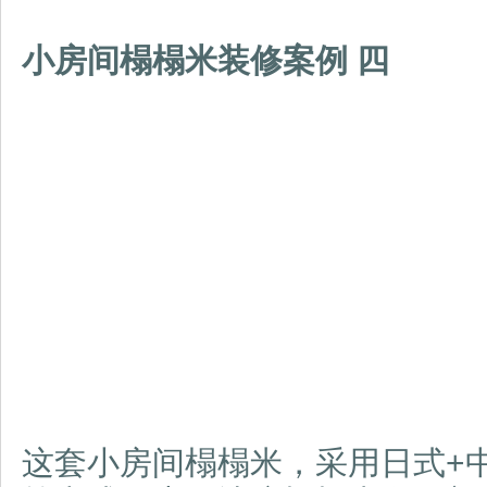
小房间榻榻米装修案例
四
这套小房间榻榻米，采用日式
+