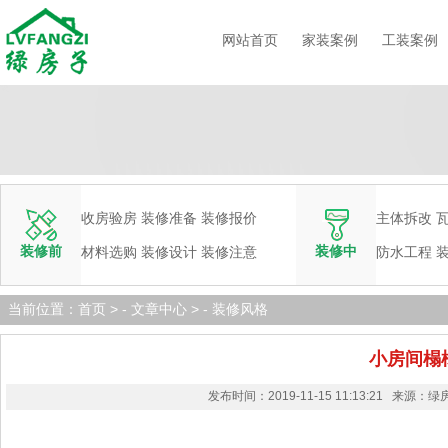
网站首页
家装案例
工装案例
收房验房
装修准备
装修报价
主体拆改
装修前
装修中
材料选购
装修设计
装修注意
防水工程
当前位置：
首页
> -
文章中心
> -
装修风格
小房间榻
发布时间：2019-11-15 11:13:21 