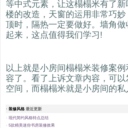
等中式元素，让这榻榻米有了新
楼的改造，天窗的运用非常巧妙
顶时，隔热一定要做好。墙角做
起来，这点值得我们学习
!
以上就是
小房间榻榻米装修案例
容了。看了上诉文章内容，可以
空间，而榻榻米就是小房间的私
·
装修风格
最近更新
·
现代简约风格特点总结
·
5款精美迷你书房装修效果