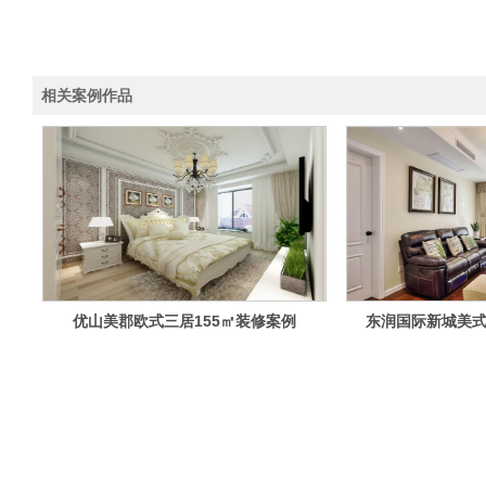
相关案例作品
优山美郡欧式三居155㎡装修案例
东润国际新城美式